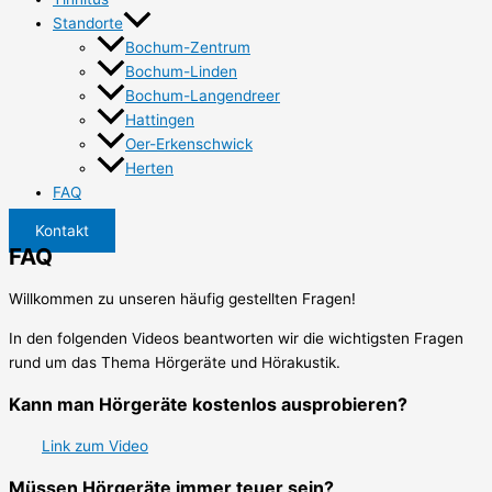
Standorte
Bochum-Zentrum
Bochum-Linden
Bochum-Langendreer
Hattingen
Oer-Erkenschwick
Herten
FAQ
Kontakt
FAQ
Willkommen zu unseren häufig gestellten Fragen!
In den folgenden Videos beantworten wir die wichtigsten Fragen
rund um das Thema Hörgeräte und Hörakustik.
Kann man Hörgeräte kostenlos ausprobieren?
Link zum Video
Müssen Hörgeräte immer teuer sein?