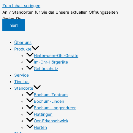
Zum Inhalt springen
An 7 Standorten für Sie da! Unsere aktuellen Öffnungszeiten
finden Sie
hier!
Über uns
Produkte
Hinter-dem-Ohr-Geräte
Im-Ohr-Hörgeräte
Gehörschutz
Service
Tinnitus
Standorte
Bochum-Zentrum
Bochum-Linden
Bochum-Langendreer
Hattingen
Oer-Erkenschwick
Herten