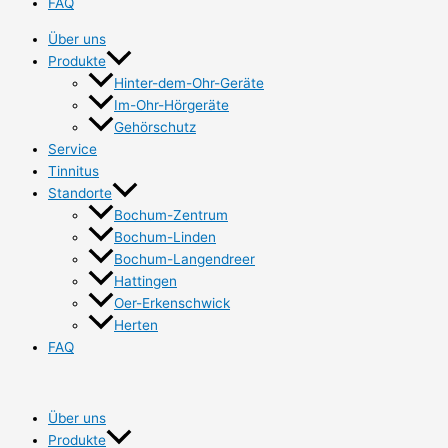
FAQ
Über uns
Produkte
Hinter-dem-Ohr-Geräte
Im-Ohr-Hörgeräte
Gehörschutz
Service
Tinnitus
Standorte
Bochum-Zentrum
Bochum-Linden
Bochum-Langendreer
Hattingen
Oer-Erkenschwick
Herten
FAQ
Über uns
Produkte