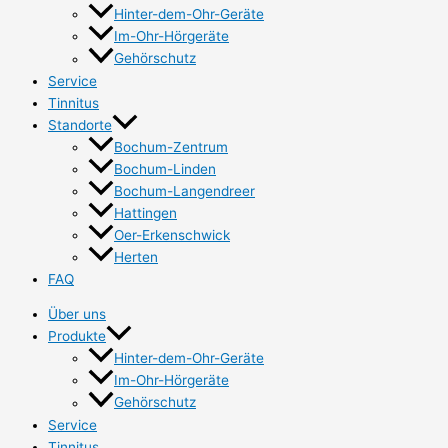
Hinter-dem-Ohr-Geräte
Im-Ohr-Hörgeräte
Gehörschutz
Service
Tinnitus
Standorte
Bochum-Zentrum
Bochum-Linden
Bochum-Langendreer
Hattingen
Oer-Erkenschwick
Herten
FAQ
Über uns
Produkte
Hinter-dem-Ohr-Geräte
Im-Ohr-Hörgeräte
Gehörschutz
Service
Tinnitus